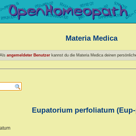
Materia Medica
Als
angemeldeter Benutzer
kannst du die Materia Medica deinen persönlic
Eupatorium perfoliatum (Eup-
iatum