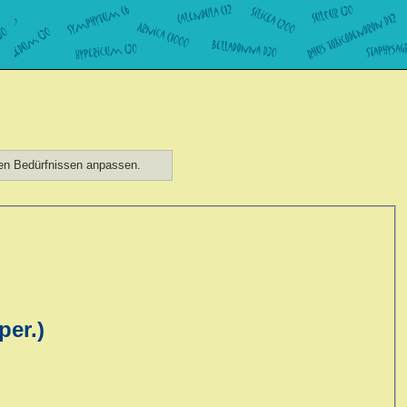
hen Bedürfnissen anpassen.
per.)