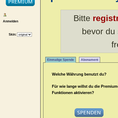
Bitte
regist
Anmelden
bevor du 
Skin:
f
Einmalige Spende
Abonament
Welche Währung benutzt du?
Für wie lange willst du die Premium
Funktionen aktivieren?