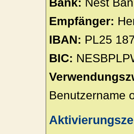
Bank:
Nest Bank
Empfänger:
Hen
IBAN:
PL25 187
BIC:
NESBPLP
Verwendungsz
Benutzername o
Aktivierungsze