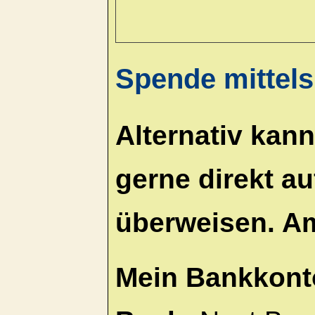
Spende mittel
Alternativ kan
gerne direkt a
überweisen. Am
Mein Bankkont