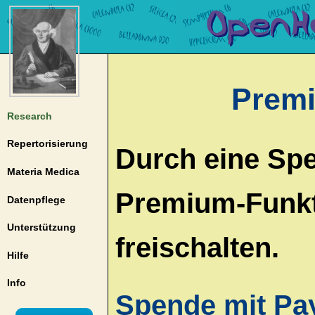
Premi
Research
Repertorisierung
Durch eine Spe
Materia Medica
Premium-Funk
Datenpflege
Unterstützung
freischalten.
Hilfe
Info
Spende mit Pa