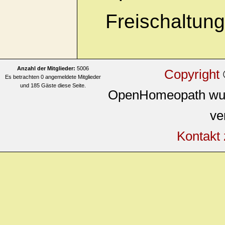
Freischaltung
Anzahl der Mitglieder:
5006
Copyright
Es betrachten 0 angemeldete Mitglieder
und 185 Gäste diese Seite.
OpenHomeopath wur
ve
Kontakt