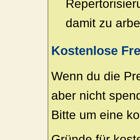
Repertorisie
damit zu arbe
Kostenlose Fre
Wenn du die Pr
aber nicht spen
Bitte um eine ko
Gründe für kost