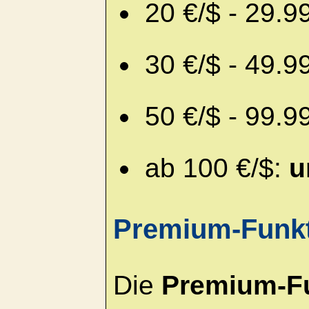
20 €/$ - 29.9
30 €/$ - 49.9
50 €/$ - 99.9
ab 100 €/$:
u
Premium-Funk
Die
Premium-F