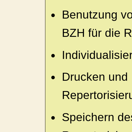
Benutzung vo
BZH für die R
Individualisi
Drucken und 
Repertorisie
Speichern de