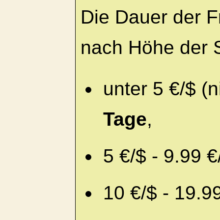
Die Dauer der Fr
nach Höhe der 
unter 5 €/$ (
Tage
,
5 €/$ - 9.99 €
10 €/$ - 19.9