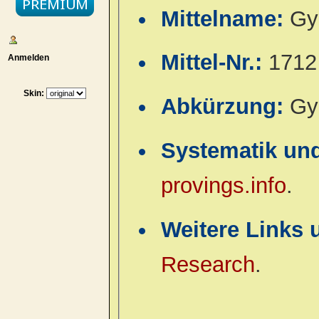
Mittelname:
Gy
Mittel-Nr.:
1712
Anmelden
Skin:
Abkürzung:
Gy
Systematik un
provings.info
.
Weitere Links 
Research
.