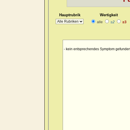
Hauptrubrik
Wertigkeit
alle
≥2
≥3
- kein entsprechendes Symptom gefunden