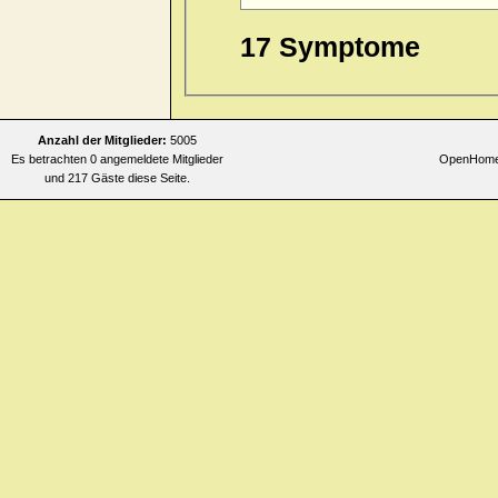
17 Symptome
Anzahl der Mitglieder:
5005
Es betrachten 0 angemeldete Mitglieder
OpenHomeo
und 217 Gäste diese Seite.