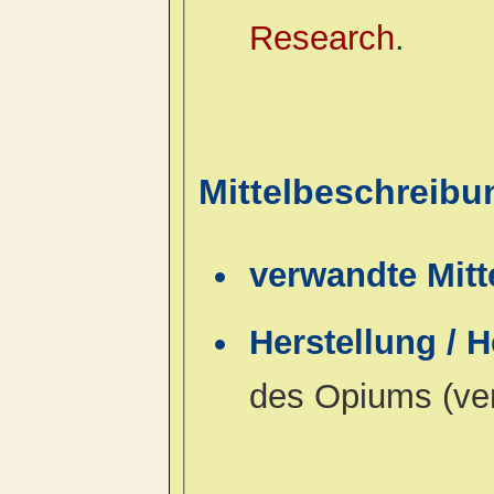
Research
.
Mittelbeschreib
verwandte Mitt
Herstellung / 
des Opiums (ver