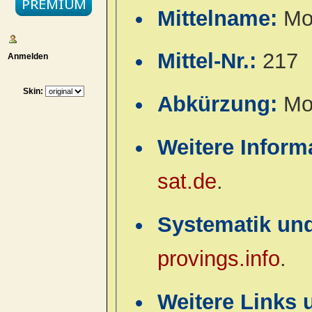
Mittelname:
Mo
Mittel-Nr.:
217
Anmelden
Skin:
Abkürzung:
Mo
Weitere Inform
sat.de
.
Systematik un
provings.info
.
Weitere Links 