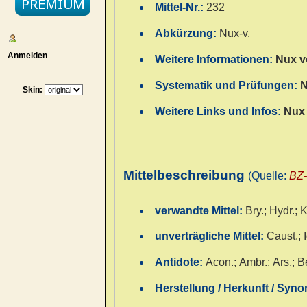
Mittel-Nr.:
232
Abkürzung:
Nux-v.
Anmelden
Weitere Informationen:
Nux v
Systematik und Prüfungen:
N
Skin:
Weitere Links und Infos:
Nux
Mittelbeschreibung
(Quelle:
BZ
verwandte Mittel:
Bry.; Hydr.; K
unverträgliche Mittel:
Caust.; 
Antidote:
Acon.; Ambr.; Ars.; Be
Herstellung / Herkunft / Syn