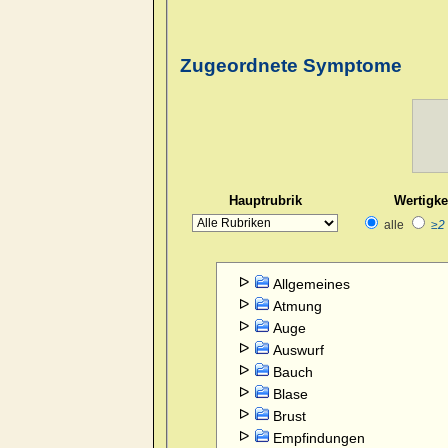
Zugeordnete Symptome
Hauptrubrik
Wertigke
alle
≥2
Allgemeines
Atmung
Auge
Auswurf
Bauch
Blase
Brust
Empfindungen