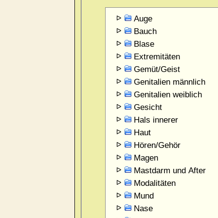
Auge
Bauch
Blase
Extremitäten
Gemüt/Geist
Genitalien männlich
Genitalien weiblich
Gesicht
Hals innerer
Haut
Hören/Gehör
Magen
Mastdarm und After
Modalitäten
Mund
Nase