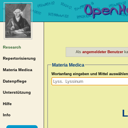
Research
Als
angemeldeter Benutzer
ka
Repertorisierung
Materia Medica
Materia Medica
Wortanfang eingeben und Mittel auswählen
Datenpflege
Unterstützung
Hilfe
L
Info