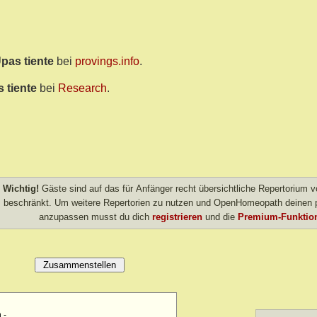
pas tiente
bei
provings.info
.
 tiente
bei
Research
.
Wichtig!
Gäste sind auf das für Anfänger recht übersichtliche Repertorium
beschränkt. Um weitere Repertorien zu nutzen und OpenHomeopath deinen p
anzupassen musst du dich
registrieren
und die
Premium-Funktion
 -