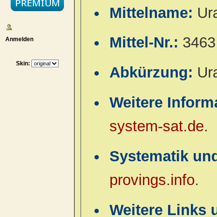
Mittelname:
Ur
Mittel-Nr.:
3463
Anmelden
Skin:
Abkürzung:
Ur
Weitere Inform
system-sat.de
.
Systematik un
provings.info
.
Weitere Links 