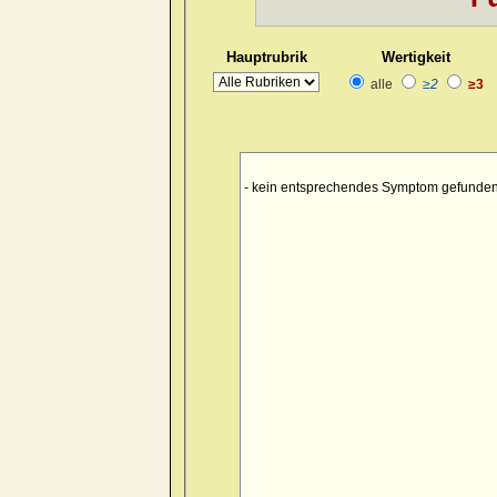
Hauptrubrik
Wertigkeit
alle
≥2
≥3
- kein entsprechendes Symptom gefunden