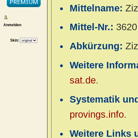
Mittelname:
Zi
Mittel-Nr.:
3620
Anmelden
Skin:
Abkürzung:
Ziz
Weitere Inform
sat.de
.
Systematik un
provings.info
.
Weitere Links 