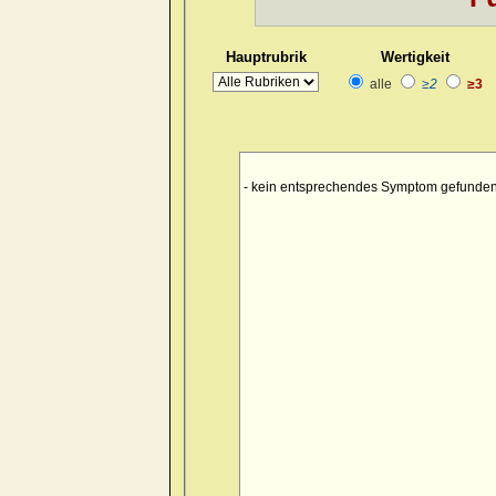
Hauptrubrik
Wertigkeit
alle
≥2
≥3
- kein entsprechendes Symptom gefunden