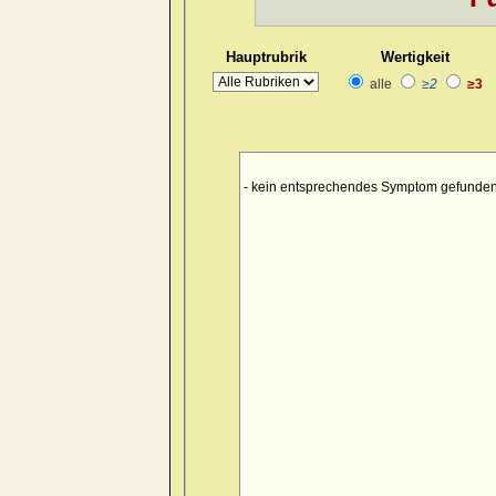
Hauptrubrik
Wertigkeit
alle
≥2
≥3
- kein entsprechendes Symptom gefunden