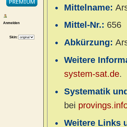
Mittelname:
Ar
Mittel-Nr.:
656
Anmelden
Skin:
Abkürzung:
Ar
Weitere Inform
system-sat.de
.
Systematik un
bei
provings.inf
Weitere Links 