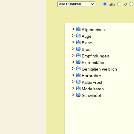
alle
≥2
Allgemeines
Auge
Blase
Brust
Empfindungen
Extremitäten
Genitalien weiblich
Harnröhre
Kälte/Frost
Modalitäten
Schwindel