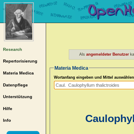
Research
Als
angemeldeter Benutzer
ka
Repertorisierung
Materia Medica
Materia Medica
Wortanfang eingeben und Mittel auswählen
Datenpflege
Unterstützung
Hilfe
Caulophyl
Info