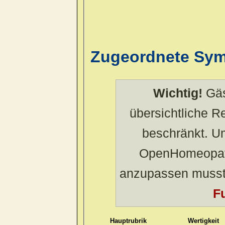
Zugeordnete Sy
Wichtig!
Gäs
übersichtliche 
beschränkt. U
OpenHomeopath
anzupassen musst
Fu
Hauptrubrik
Wertigkeit