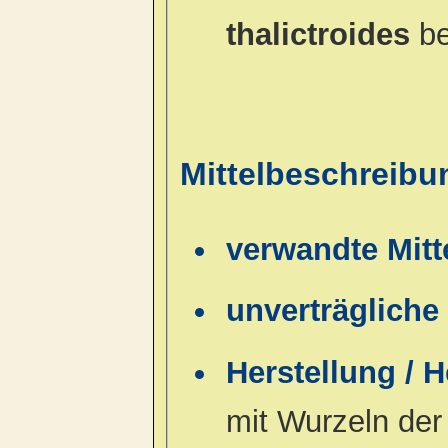
thalictroides
b
Mittelbeschreib
verwandte Mitt
unverträgliche 
Herstellung / 
mit Wurzeln der