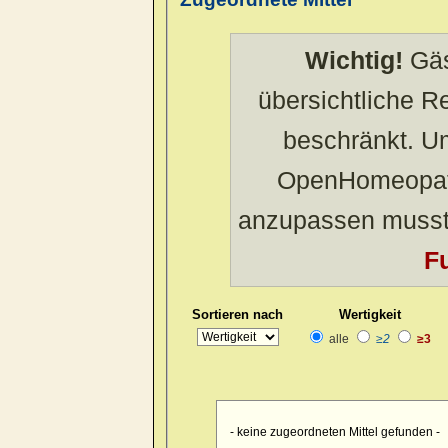
Wichtig!
Gäs
übersichtliche 
beschränkt. U
OpenHomeopath
anzupassen musst
Fu
Sortieren nach
Wertigkeit
alle
≥2
≥3
- keine zugeordneten Mittel gefunden -