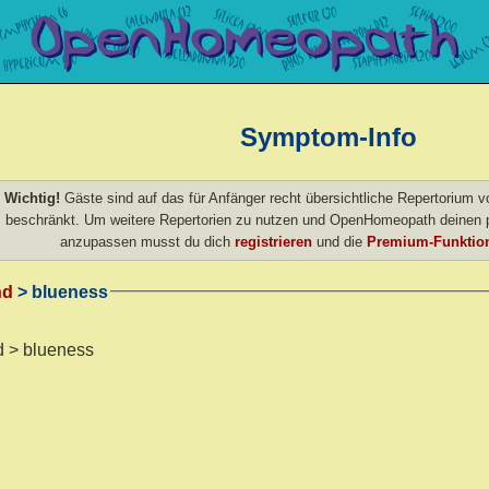
Symptom-Info
Wichtig!
Gäste sind auf das für Anfänger recht übersichtliche Repertorium
beschränkt. Um weitere Repertorien zu nutzen und OpenHomeopath deinen p
anzupassen musst du dich
registrieren
und die
Premium-Funktion
nd
> blueness
d > blueness