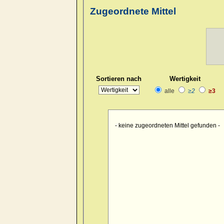
Zugeordnete Mittel
Sortieren nach
Wertigkeit
alle
≥2
≥3
- keine zugeordneten Mittel gefunden -