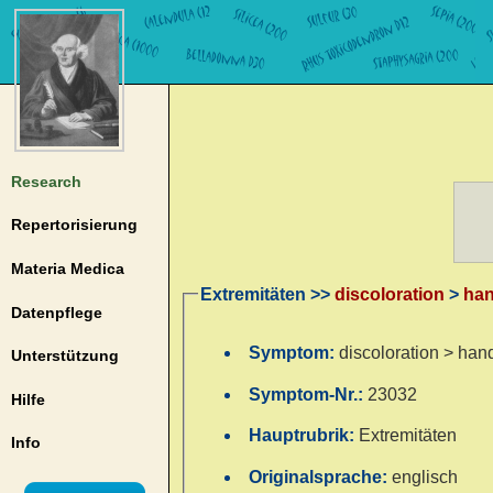
Research
Repertorisierung
Materia Medica
Extremitäten >>
discoloration
>
ha
Datenpflege
Symptom:
discoloration > han
Unterstützung
Symptom-Nr.:
23032
Hilfe
Hauptrubrik:
Extremitäten
Info
Originalsprache:
englisch