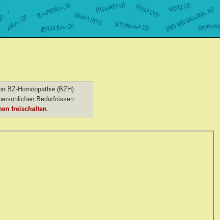
 von BZ-Homöopathie (BZH)
ersönlichen Bedürfnissen
en freischalten
.