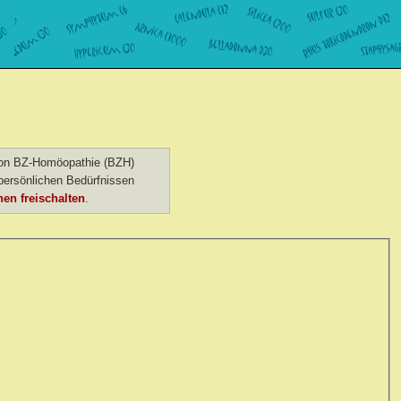
 von BZ-Homöopathie (BZH)
ersönlichen Bedürfnissen
en freischalten
.