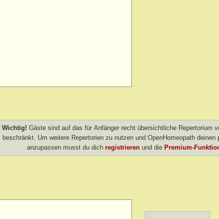
le
Wichtig!
Gäste sind auf das für Anfänger recht übersichtliche Repertorium
beschränkt. Um weitere Repertorien zu nutzen und OpenHomeopath deinen p
anzupassen musst du dich
registrieren
und die
Premium-Funktion