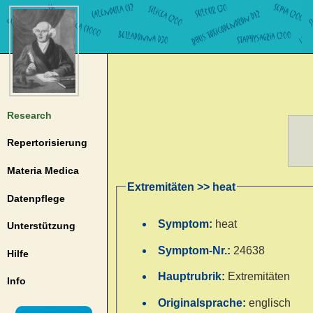
Research
Repertorisierung
Materia Medica
Extremitäten >> heat
Datenpflege
Symptom:
heat
Unterstützung
Symptom-Nr.:
24638
Hilfe
Hauptrubrik:
Extremitäten
Info
Originalsprache:
englisch