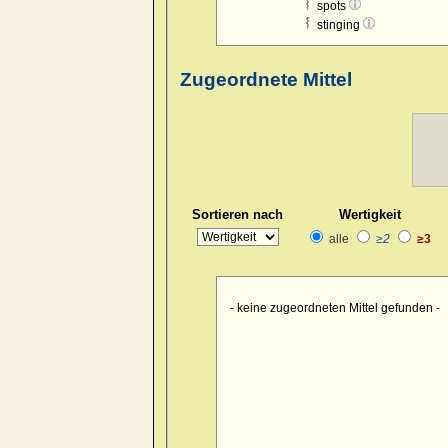
spots
stinging
Zugeordnete Mittel
Sortieren nach
Wertigkeit
alle
≥2
≥3
- keine zugeordneten Mittel gefunden -