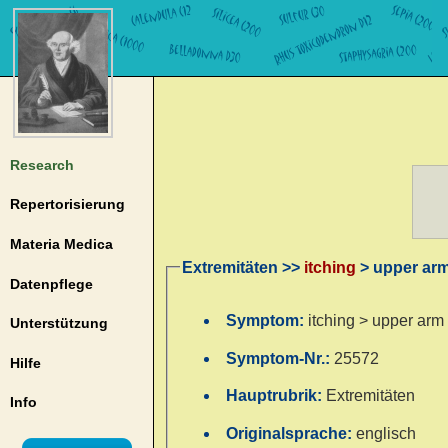
Research
Repertorisierung
Materia Medica
Extremitäten >>
itching
> upper ar
Datenpflege
Symptom:
itching > upper arm
Unterstützung
Symptom-Nr.:
25572
Hilfe
Hauptrubrik:
Extremitäten
Info
Originalsprache:
englisch