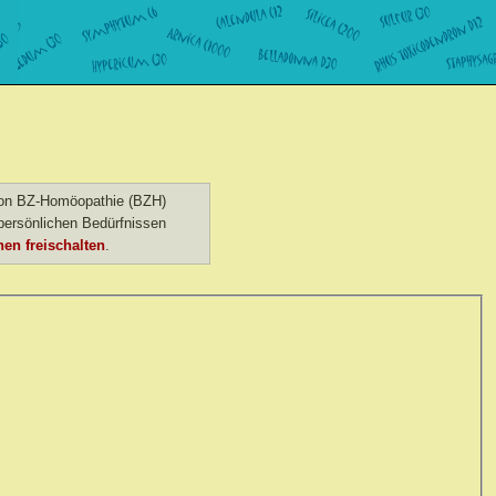
 von BZ-Homöopathie (BZH)
ersönlichen Bedürfnissen
en freischalten
.