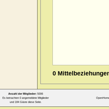
wrist
0 Mittelbeziehunge
Anzahl der Mitglieder:
5006
Es betrachten 0 angemeldete Mitglieder
OpenHomeo
und 184 Gäste diese Seite.