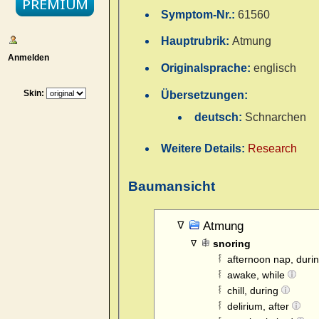
Symptom-Nr.:
61560
Hauptrubrik:
Atmung
Anmelden
Originalsprache:
englisch
Skin:
Übersetzungen:
deutsch:
Schnarchen
Weitere Details:
Research
Baumansicht
Atmung
snoring
afternoon nap, duri
awake, while
chill, during
delirium, after