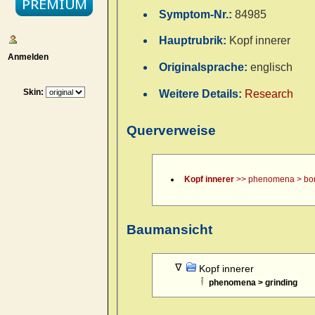
Symptom-Nr.:
84985
Hauptrubrik:
Kopf innerer
Anmelden
Originalsprache:
englisch
Skin:
Weitere Details:
Research
Querverweise
Kopf innerer
>> phenomena > bor
Baumansicht
Kopf innerer
phenomena > grinding