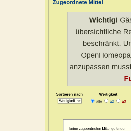
Zugeordnete Mittel
Wichtig!
Gäs
übersichtliche 
beschränkt. U
OpenHomeopath
anzupassen musst
Fu
Sortieren nach
Wertigkeit
alle
≥2
≥3
- keine zugeordneten Mittel gefunden -