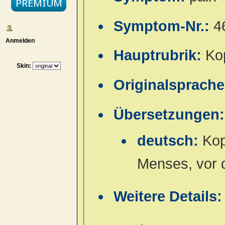
Symptom-Nr.:
4
Anmelden
Hauptrubrik:
Ko
Skin:
Originalsprach
Übersetzungen:
deutsch:
Kop
Menses, vor 
Weitere Details