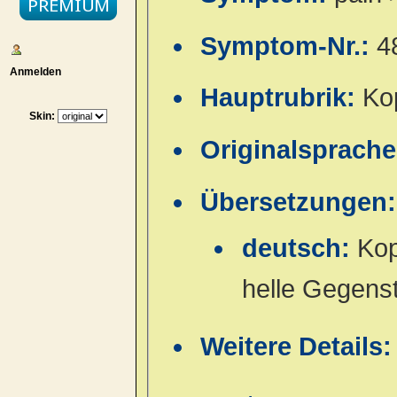
Symptom-Nr.:
4
Anmelden
Hauptrubrik:
Ko
Skin:
Originalsprach
Übersetzungen:
deutsch:
Kop
helle Gegens
Weitere Details