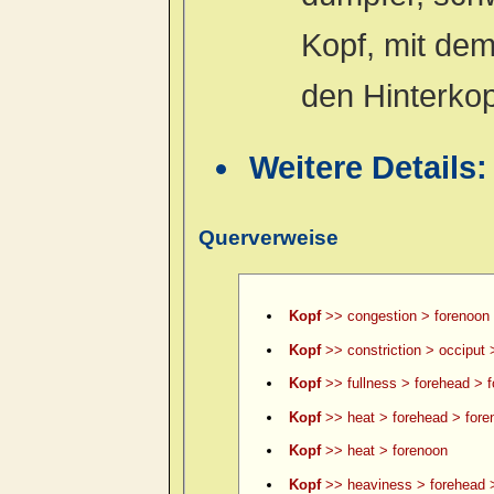
Kopf, mit dem
den Hinterko
Weitere Details
Querverweise
Kopf
>> congestion > forenoon
Kopf
>> constriction > occiput 
Kopf
>> fullness > forehead > 
Kopf
>> heat > forehead > fore
Kopf
>> heat > forenoon
Kopf
>> heaviness > forehead 