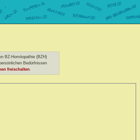
 von BZ-Homöopathie (BZH)
ersönlichen Bedürfnissen
en freischalten
.