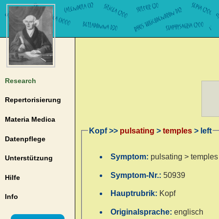
Research
Repertorisierung
Materia Medica
Kopf >>
pulsating
>
temples
> left
Datenpflege
Symptom:
pulsating > temples 
Unterstützung
Symptom-Nr.:
50939
Hilfe
Hauptrubrik:
Kopf
Info
Originalsprache:
englisch