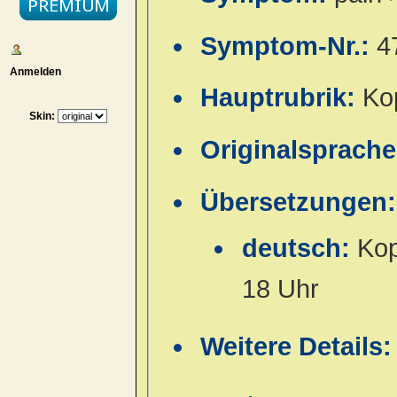
Symptom-Nr.:
4
Anmelden
Hauptrubrik:
Ko
Skin:
Originalsprach
Übersetzungen:
deutsch:
Kop
18 Uhr
Weitere Details