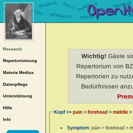
Research
Wichtig!
Gäste sin
Repertorisierung
Repertorium von BZ
Materia Medica
Repertorien zu nut
Datenpflege
Bedürfnissen anz
Prem
Unterstützung
Hilfe
Kopf >>
pain
>
forehead
>
middle
> 
Info
Symptom:
pain > forehead > m