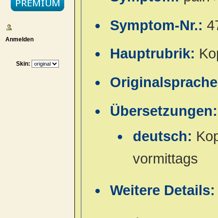
Symptom-Nr.:
4
Anmelden
Hauptrubrik:
Ko
Skin:
Originalsprach
Übersetzungen:
deutsch:
Kop
vormittags
Weitere Details