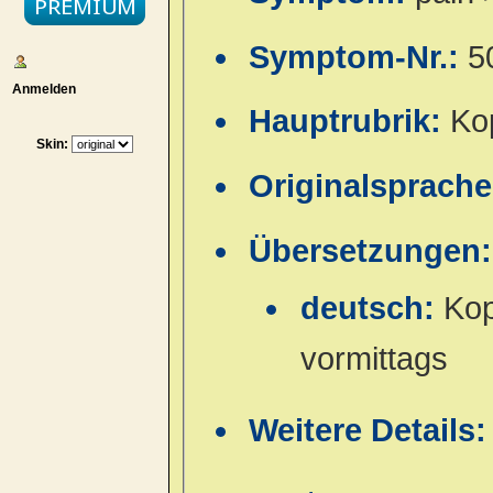
Symptom-Nr.:
5
Anmelden
Hauptrubrik:
Ko
Skin:
Originalsprach
Übersetzungen:
deutsch:
Kop
vormittags
Weitere Details