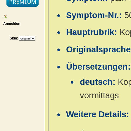
Symptom-Nr.:
5
Anmelden
Hauptrubrik:
Ko
Skin:
Originalsprach
Übersetzungen:
deutsch:
Kop
vormittags
Weitere Details