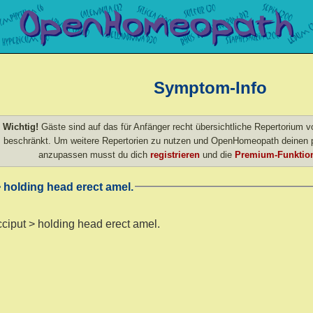
Symptom-Info
Wichtig!
Gäste sind auf das für Anfänger recht übersichtliche Repertorium
beschränkt. Um weitere Repertorien zu nutzen und OpenHomeopath deinen p
anzupassen musst du dich
registrieren
und die
Premium-Funktion
 holding head erect amel.
cciput > holding head erect amel.