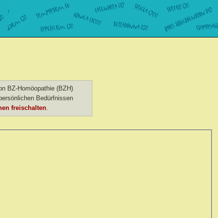
 von BZ-Homöopathie (BZH)
ersönlichen Bedürfnissen
en freischalten
.