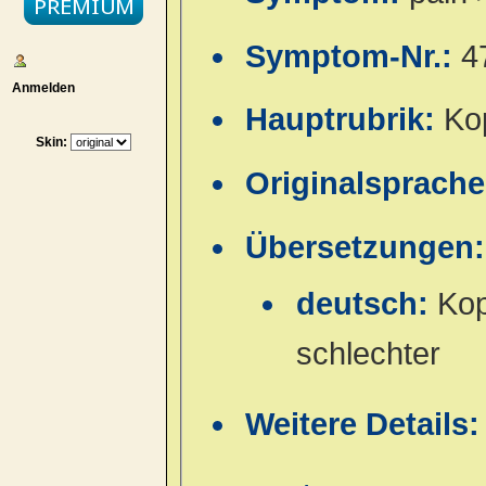
Symptom-Nr.:
4
Anmelden
Hauptrubrik:
Ko
Skin:
Originalsprach
Übersetzungen:
deutsch:
Kop
schlechter
Weitere Details