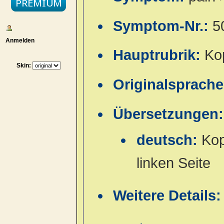
Symptom-Nr.:
5
Anmelden
Hauptrubrik:
Ko
Skin:
Originalsprach
Übersetzungen:
deutsch:
Kop
linken Seite
Weitere Details