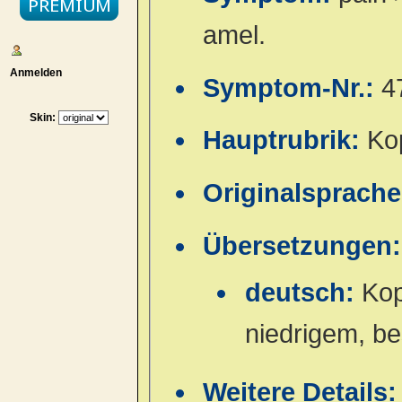
amel.
Anmelden
Symptom-Nr.:
4
Skin:
Hauptrubrik:
Ko
Originalsprach
Übersetzungen:
deutsch:
Kop
niedrigem, b
Weitere Details