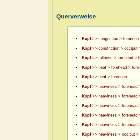
Querverweise
Kopf
>> congestion > forenoon
Kopf
>> constriction > occiput 
Kopf
>> fullness > forehead > 
Kopf
>> heat > forehead > fore
Kopf
>> heat > forenoon
Kopf
>> heaviness > forehead 
Kopf
>> heaviness > forehead >
Kopf
>> heaviness > forehead >
Kopf
>> heaviness > forehead 
Kopf
>> heaviness > forehead >
Kopf
>> heaviness > occiput > 