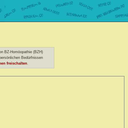
 von BZ-Homöopathie (BZH)
ersönlichen Bedürfnissen
en freischalten
.