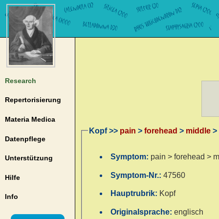
Research
Repertorisierung
Materia Medica
Kopf >>
pain
>
forehead
>
middle
> 
Datenpflege
Symptom:
pain > forehead > mi
Unterstützung
Symptom-Nr.:
47560
Hilfe
Hauptrubrik:
Kopf
Info
Originalsprache:
englisch