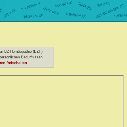
 von BZ-Homöopathie (BZH)
ersönlichen Bedürfnissen
en freischalten
.