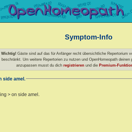
Symptom-Info
Wichtig!
Gäste sind auf das für Anfänger recht übersichtliche Repertorium
beschränkt. Um weitere Repertorien zu nutzen und OpenHomeopath deinen p
anzupassen musst du dich
registrieren
und die
Premium-Funktion
n side amel.
ying > on side amel.