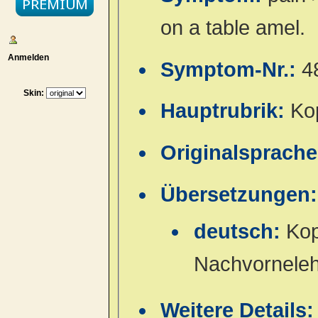
on a table amel.
Anmelden
Symptom-Nr.:
4
Skin:
Hauptrubrik:
Ko
Originalsprach
Übersetzungen:
deutsch:
Kop
Nachvorneleh
Weitere Details