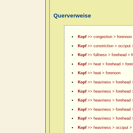
Querverweise
Kopf
>> congestion > forenoon
Kopf
>> constriction > occiput 
Kopf
>> fullness > forehead > 
Kopf
>> heat > forehead > fore
Kopf
>> heat > forenoon
Kopf
>> heaviness > forehead 
Kopf
>> heaviness > forehead >
Kopf
>> heaviness > forehead >
Kopf
>> heaviness > forehead 
Kopf
>> heaviness > forehead >
Kopf
>> heaviness > occiput > 