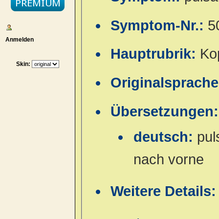
Symptom-Nr.:
5
Anmelden
Hauptrubrik:
Ko
Skin:
Originalsprach
Übersetzungen:
deutsch:
pul
nach vorne
Weitere Details