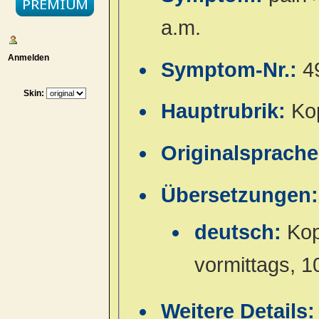
a.m.
Anmelden
Symptom-Nr.:
4
Skin:
Hauptrubrik:
Ko
Originalsprach
Übersetzungen:
deutsch:
Kop
vormittags, 1
Weitere Details