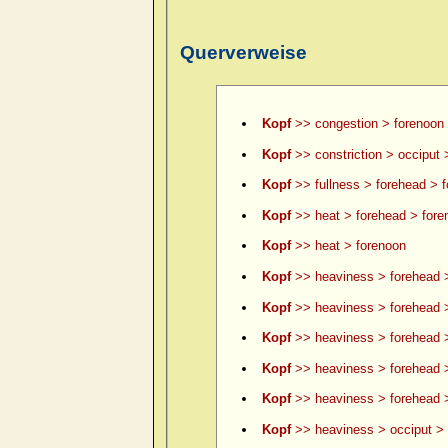
Querverweise
Kopf
>> congestion > forenoon
Kopf
>> constriction > occiput 
Kopf
>> fullness > forehead > 
Kopf
>> heat > forehead > fore
Kopf
>> heat > forenoon
Kopf
>> heaviness > forehead 
Kopf
>> heaviness > forehead >
Kopf
>> heaviness > forehead >
Kopf
>> heaviness > forehead 
Kopf
>> heaviness > forehead >
Kopf
>> heaviness > occiput > 