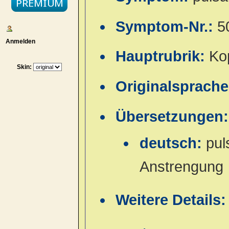
Symptom-Nr.:
5
Anmelden
Hauptrubrik:
Ko
Skin:
Originalsprach
Übersetzungen:
deutsch:
pul
Anstrengung
Weitere Details