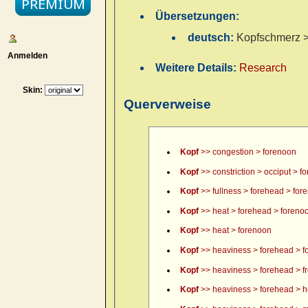
Übersetzungen:
deutsch:
Kopfschmerz > 
Anmelden
Weitere Details:
Research
Skin:
Querverweise
Kopf
>> congestion > forenoon
Kopf
>> constriction > occiput > f
Kopf
>> fullness > forehead > for
Kopf
>> heat > forehead > foreno
Kopf
>> heat > forenoon
Kopf
>> heaviness > forehead > f
Kopf
>> heaviness > forehead > fr
Kopf
>> heaviness > forehead > h