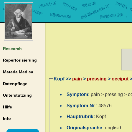
Research
Repertorisierung
Materia Medica
Kopf >>
pain
>
pressing
>
occiput
>
Datenpflege
Symptom:
pain > pressing > oc
Unterstützung
Symptom-Nr.:
48576
Hilfe
Hauptrubrik:
Kopf
Info
Originalsprache:
englisch