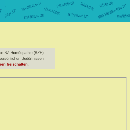
 von BZ-Homöopathie (BZH)
ersönlichen Bedürfnissen
en freischalten
.