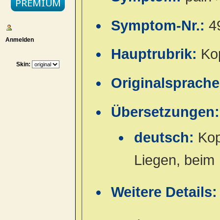
Symptom-Nr.:
4
Anmelden
Hauptrubrik:
Ko
Skin:
Originalsprach
Übersetzungen:
deutsch:
Kop
Liegen, beim
Weitere Details