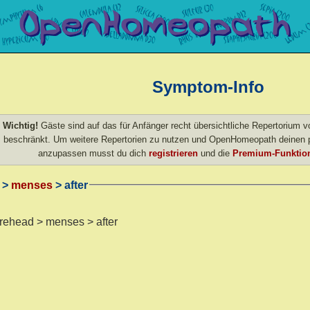
Symptom-Info
Wichtig!
Gäste sind auf das für Anfänger recht übersichtliche Repertorium
beschränkt. Um weitere Repertorien zu nutzen und OpenHomeopath deinen p
anzupassen musst du dich
registrieren
und die
Premium-Funktion
>
menses
> after
orehead > menses > after