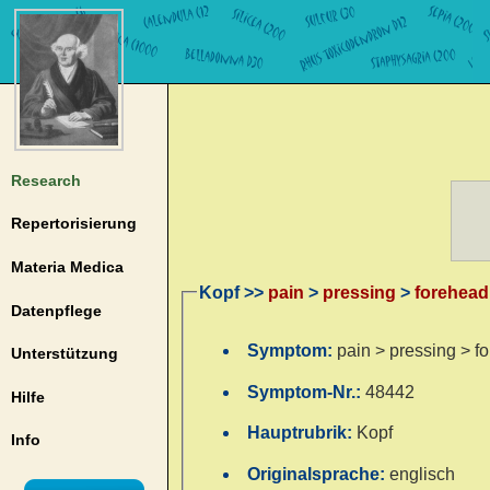
Research
Repertorisierung
Materia Medica
Kopf >>
pain
>
pressing
>
forehead
Datenpflege
Symptom:
pain > pressing > f
Unterstützung
Symptom-Nr.:
48442
Hilfe
Hauptrubrik:
Kopf
Info
Originalsprache:
englisch