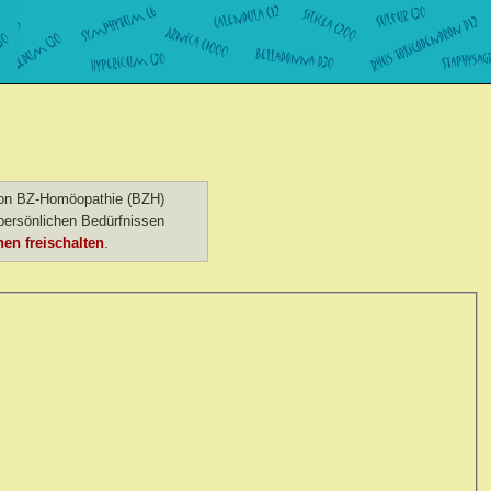
 von BZ-Homöopathie (BZH)
ersönlichen Bedürfnissen
en freischalten
.