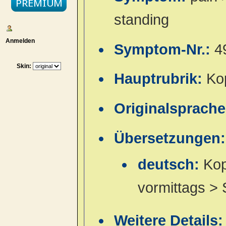
standing
Anmelden
Symptom-Nr.:
4
Skin:
Hauptrubrik:
Ko
Originalsprach
Übersetzungen:
deutsch:
Kop
vormittags >
Weitere Details