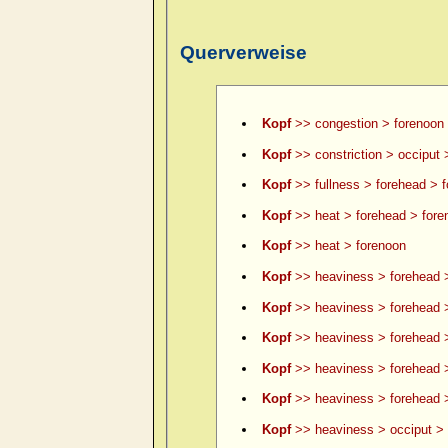
Querverweise
Kopf
>> congestion > forenoon
Kopf
>> constriction > occiput 
Kopf
>> fullness > forehead > 
Kopf
>> heat > forehead > fore
Kopf
>> heat > forenoon
Kopf
>> heaviness > forehead 
Kopf
>> heaviness > forehead >
Kopf
>> heaviness > forehead >
Kopf
>> heaviness > forehead 
Kopf
>> heaviness > forehead >
Kopf
>> heaviness > occiput > 