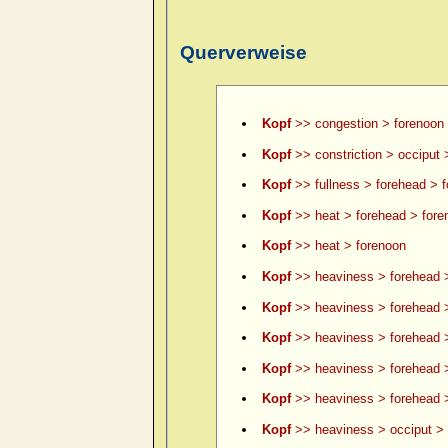
Querverweise
Kopf
>> congestion > forenoon
Kopf
>> constriction > occiput 
Kopf
>> fullness > forehead > 
Kopf
>> heat > forehead > fore
Kopf
>> heat > forenoon
Kopf
>> heaviness > forehead 
Kopf
>> heaviness > forehead >
Kopf
>> heaviness > forehead >
Kopf
>> heaviness > forehead 
Kopf
>> heaviness > forehead >
Kopf
>> heaviness > occiput > 