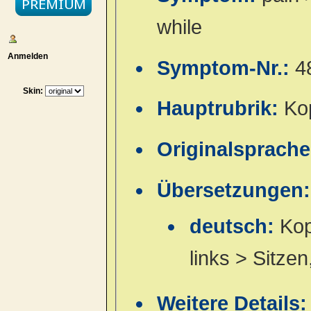
while
Anmelden
Symptom-Nr.:
4
Skin:
Hauptrubrik:
Ko
Originalsprach
Übersetzungen:
deutsch:
Kop
links > Sitzen
Weitere Details