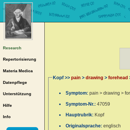
Research
Repertorisierung
Materia Medica
Kopf >>
pain
>
drawing
>
forehead
Datenpflege
Symptom:
pain > drawing > fo
Unterstützung
Symptom-Nr.:
47059
Hilfe
Hauptrubrik:
Kopf
Info
Originalsprache:
englisch