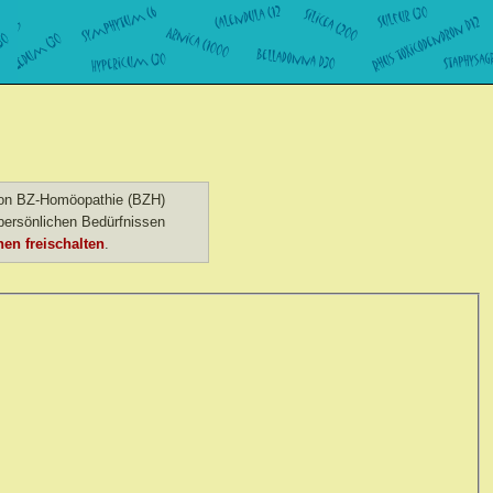
 von BZ-Homöopathie (BZH)
ersönlichen Bedürfnissen
en freischalten
.