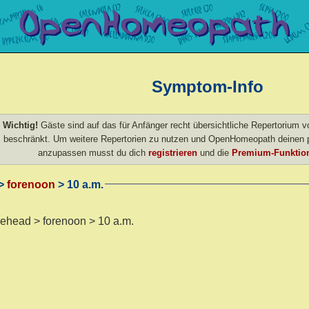
Symptom-Info
Wichtig!
Gäste sind auf das für Anfänger recht übersichtliche Repertorium
beschränkt. Um weitere Repertorien zu nutzen und OpenHomeopath deinen p
anzupassen musst du dich
registrieren
und die
Premium-Funktion
>
forenoon
> 10 a.m.
rehead > forenoon > 10 a.m.