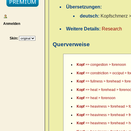
Übersetzungen:
deutsch:
Kopfschmerz > 
Anmelden
Weitere Details:
Research
Skin:
Querverweise
Kopf
>> congestion > forenoon
Kopf
>> constriction > occiput > f
Kopf
>> fullness > forehead > for
Kopf
>> heat > forehead > foreno
Kopf
>> heat > forenoon
Kopf
>> heaviness > forehead > f
Kopf
>> heaviness > forehead > fr
Kopf
>> heaviness > forehead > h