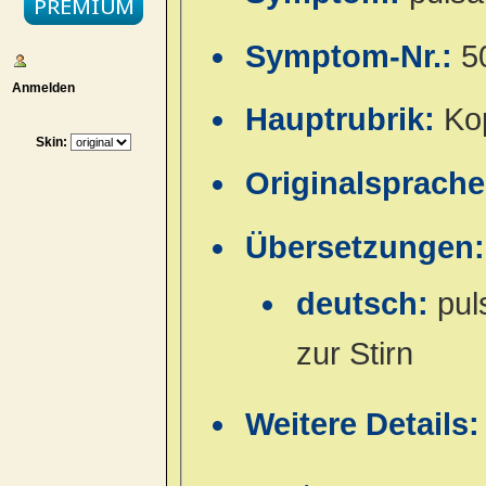
Symptom-Nr.:
5
Anmelden
Hauptrubrik:
Ko
Skin:
Originalsprach
Übersetzungen:
deutsch:
pul
zur Stirn
Weitere Details