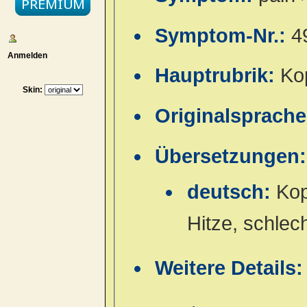
Symptom-Nr.:
4
Anmelden
Hauptrubrik:
Ko
Skin:
Originalsprach
Übersetzungen:
deutsch:
Kop
Hitze, schlec
Weitere Details