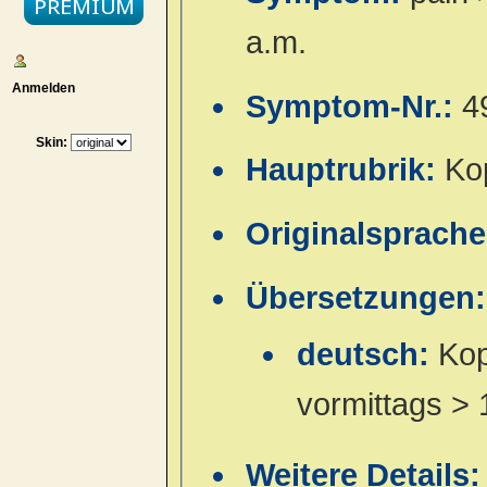
a.m.
Anmelden
Symptom-Nr.:
4
Skin:
Hauptrubrik:
Ko
Originalsprach
Übersetzungen:
deutsch:
Kop
vormittags > 
Weitere Details