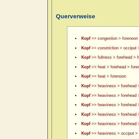
Querverweise
Kopf
>> congestion > forenoon
Kopf
>> constriction > occiput 
Kopf
>> fullness > forehead > 
Kopf
>> heat > forehead > fore
Kopf
>> heat > forenoon
Kopf
>> heaviness > forehead 
Kopf
>> heaviness > forehead >
Kopf
>> heaviness > forehead >
Kopf
>> heaviness > forehead 
Kopf
>> heaviness > forehead >
Kopf
>> heaviness > occiput > 