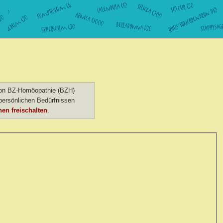
 von BZ-Homöopathie (BZH)
ersönlichen Bedürfnissen
en freischalten
.