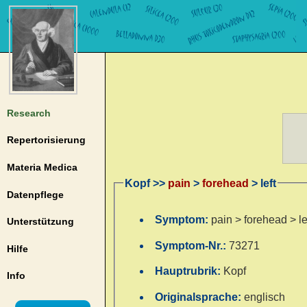
Research
Repertorisierung
Materia Medica
Kopf >>
pain
>
forehead
> left
Datenpflege
Symptom:
pain > forehead > le
Unterstützung
Symptom-Nr.:
73271
Hilfe
Hauptrubrik:
Kopf
Info
Originalsprache:
englisch