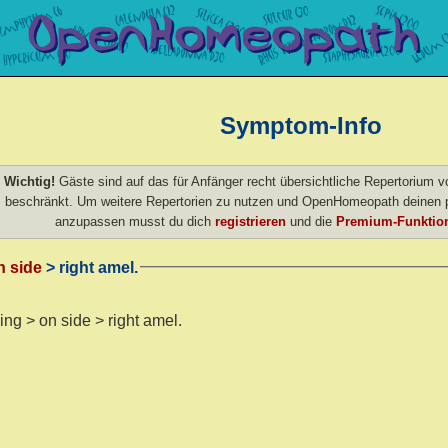
Symptom-Info
Wichtig!
Gäste sind auf das für Anfänger recht übersichtliche Repertorium
beschränkt. Um weitere Repertorien zu nutzen und OpenHomeopath deinen p
anzupassen musst du dich
registrieren
und die
Premium-Funktion
n side
> right amel.
ing > on side > right amel.