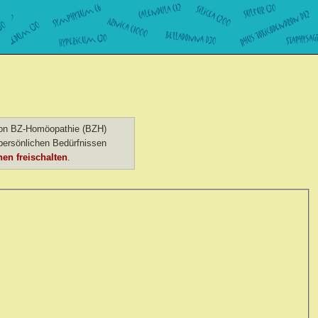
 von BZ-Homöopathie (BZH)
ersönlichen Bedürfnissen
en freischalten
.