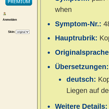
when
Anmelden
Symptom-Nr.:
4
Skin:
Hauptrubrik:
Ko
Originalsprach
Übersetzungen:
deutsch:
Kop
Liegen auf de
Weitere Details