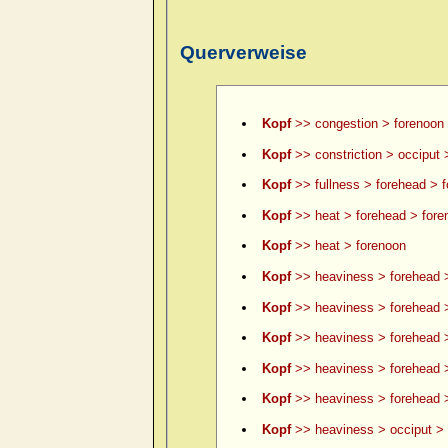
Querverweise
Kopf
>> congestion > forenoon
Kopf
>> constriction > occiput 
Kopf
>> fullness > forehead > 
Kopf
>> heat > forehead > fore
Kopf
>> heat > forenoon
Kopf
>> heaviness > forehead 
Kopf
>> heaviness > forehead >
Kopf
>> heaviness > forehead >
Kopf
>> heaviness > forehead 
Kopf
>> heaviness > forehead >
Kopf
>> heaviness > occiput > 